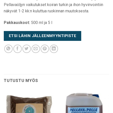
Pellavaöljyn vaikutukset koiran turkin ja ihon hyvinvointiin
näkyvät 1-2 kk:n kuluttua ruokinnan muutoksesta.
Pakkauskoot:
500 ml ja 5 l
ETSI LÄHIN JÄLLEENMYYNTIPISTE
TUTUSTU MYÖS