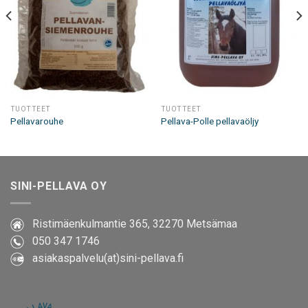
TUOTTEET
TUOTTEET
Pellavarouhe
Pellava-Polle pellavaöljy
SINI-PELLAVA OY
Ristimäenkulmantie 365, 32270 Metsämaa
050 347 1746
asiakaspalvelu(at)sini-pellava.fi