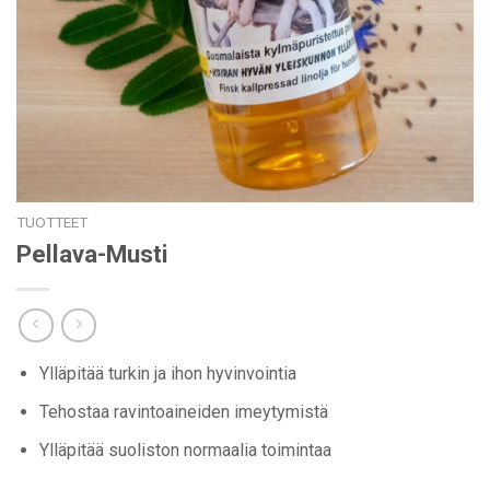
TUOTTEET
Pellava-Musti
Ylläpitää turkin ja ihon hyvinvointia
Tehostaa ravintoaineiden imeytymistä
Ylläpitää suoliston normaalia toimintaa