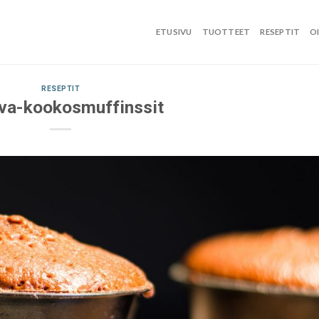
ETUSIVU
TUOTTEET
RESEPTIT
O
RESEPTIT
ava-kookosmuffinssit