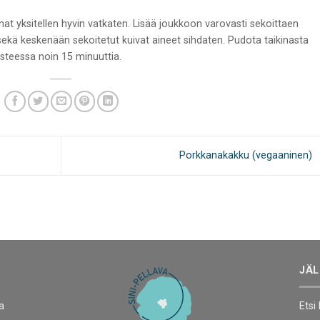
at yksitellen hyvin vatkaten. Lisää joukkoon varovasti sekoittaen
ekä keskenään sekoitetut kuivat aineet sihdaten. Pudota taikinasta
asteessa noin 15 minuuttia.
Porkkanakakku (vegaaninen)
JÄL
a
Etsi