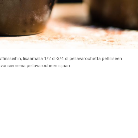
ffinsseihin, lisäämällä 1/2 dl-3/4 dl pellavarouhetta pellilliseen
lavansiemeniä pellavarouheen sijaan.